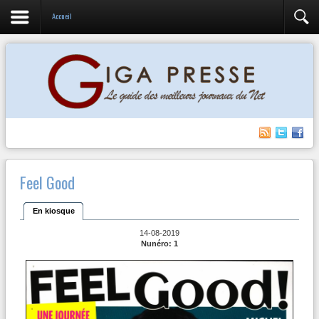
Accueil
Feel Good
En kiosque
14-08-2019
Nunéro: 1