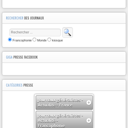
RECHERCHER
DES JOURNAUX
Francophonie
Monde
kiosque
GIGA
PRESSE FACEBOOK
CATÉGORIES
PRESSE
Journaux généralistes -
Actualité - France
Journaux généralistes -
Actualité -
Francophonie