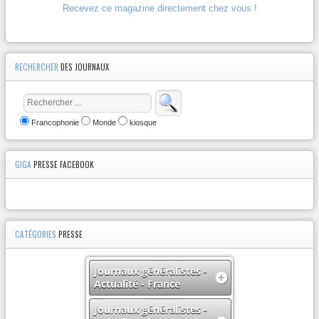
Recevez ce magazine directement chez vous !
RECHERCHER
DES JOURNAUX
Francophonie
Monde
kiosque
GIGA
PRESSE FACEBOOK
CATÉGORIES
PRESSE
Journaux généralistes -
Actualité - France
Journaux généralistes -