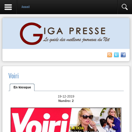
Accueil
Voiri
En kiosque
19-12-2019
Nunéro: 2