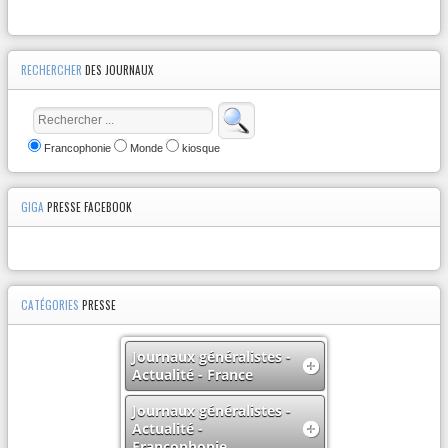
RECHERCHER
DES JOURNAUX
Francophonie
Monde
kiosque
GIGA
PRESSE FACEBOOK
CATÉGORIES
PRESSE
Journaux généralistes -
Actualité - France
Journaux généralistes -
Actualité -
Francophonie