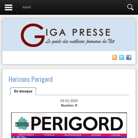
Accueil
Horizons Perigord
En kiosque
03-01-2020
Nunéro: 8