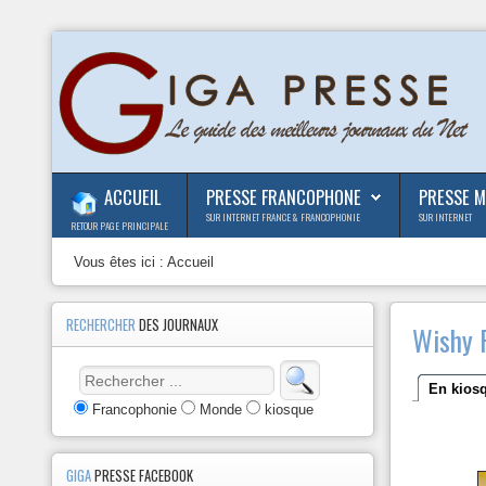
ACCUEIL
PRESSE FRANCOPHONE
PRESSE 
SUR INTERNET FRANCE & FRANCOPHONIE
SUR INTERNET
RETOUR PAGE PRINCIPALE
Vous êtes ici :
Accueil
RECHERCHER
DES JOURNAUX
Wishy 
En kios
Francophonie
Monde
kiosque
GIGA
PRESSE FACEBOOK