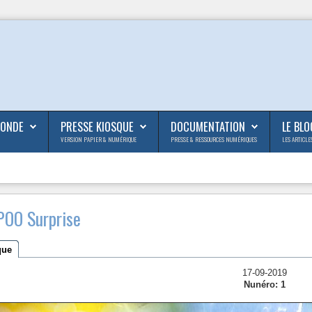
MONDE
PRESSE KIOSQUE
DOCUMENTATION
LE BLO
VERSION PAPIER & NUMÉRIQUE
PRESSE & RESSOURCES NUMÉRIQUES
LES ARTICLE
POO Surprise
que
17-09-2019
Nunéro: 1