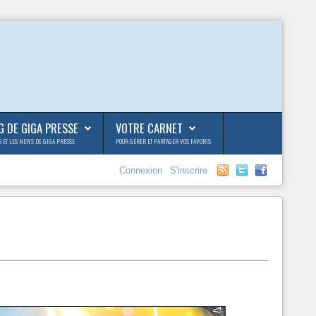
G DE GIGA PRESSE
VOTRE CARNET
S ET LES NEWS DE GIGA PRESSE
POUR GÉRER ET PARTAGER VOS FAVORIS
Connexion
S'inscrire