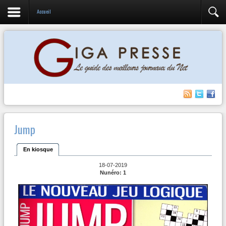
Accueil
Jump
En kiosque
18-07-2019
Nunéro: 1