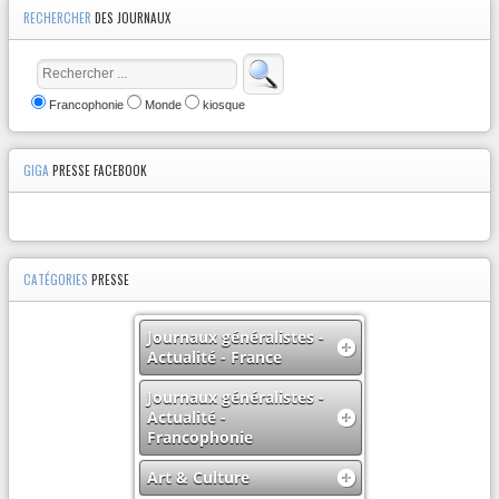
RECHERCHER
DES JOURNAUX
Francophonie
Monde
kiosque
GIGA
PRESSE FACEBOOK
CATÉGORIES
PRESSE
Journaux généralistes -
Actualité - France
Journaux généralistes -
Actualité -
Francophonie
Art & Culture