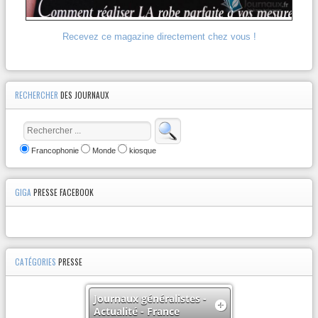
Recevez ce magazine directement chez vous !
RECHERCHER
DES JOURNAUX
Francophonie
Monde
kiosque
GIGA
PRESSE FACEBOOK
CATÉGORIES
PRESSE
Journaux généralistes -
Actualité - France