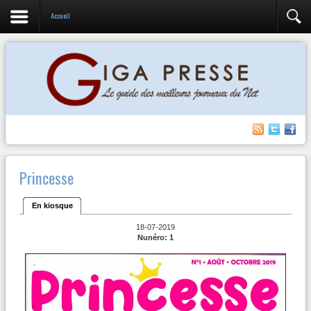
Accueil
Princesse
En kiosque
18-07-2019
Nunéro: 1