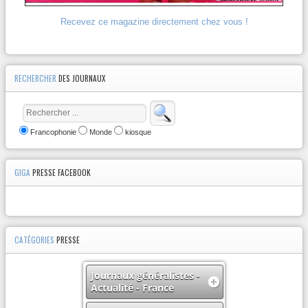
Recevez ce magazine directement chez vous !
RECHERCHER
DES JOURNAUX
Francophonie
Monde
kiosque
GIGA
PRESSE FACEBOOK
CATÉGORIES
PRESSE
Journaux généralistes -
Actualité - France