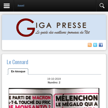
Accueil
Le Connard
En kiosque
19-10-2019
Nunéro: 2