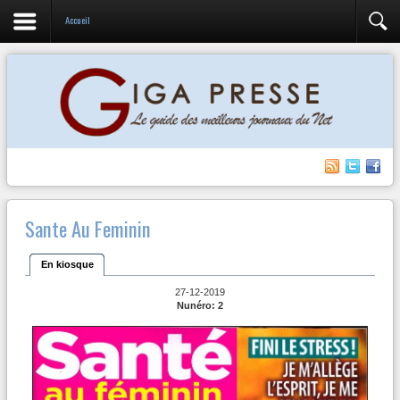
Accueil
Sante Au Feminin
En kiosque
27-12-2019
Nunéro: 2