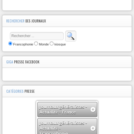
RECHERCHER
DES JOURNAUX
Francophonie
Monde
kiosque
GIGA
PRESSE FACEBOOK
CATÉGORIES
PRESSE
Journaux généralistes -
Actualité - France
Journaux généralistes -
Actualité -
Francophonie