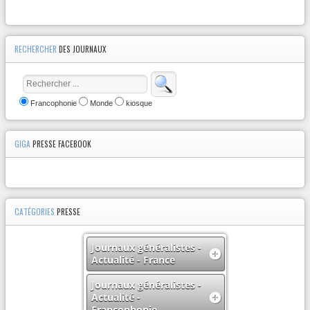
RECHERCHER
DES JOURNAUX
Francophonie
Monde
kiosque
GIGA
PRESSE FACEBOOK
CATÉGORIES
PRESSE
Journaux généralistes -
Actualité - France
Journaux généralistes -
Actualité -
Francophonie