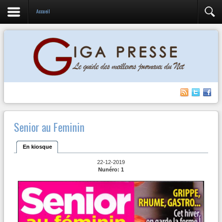
Accueil
Senior au Feminin
En kiosque
22-12-2019
Nunéro: 1