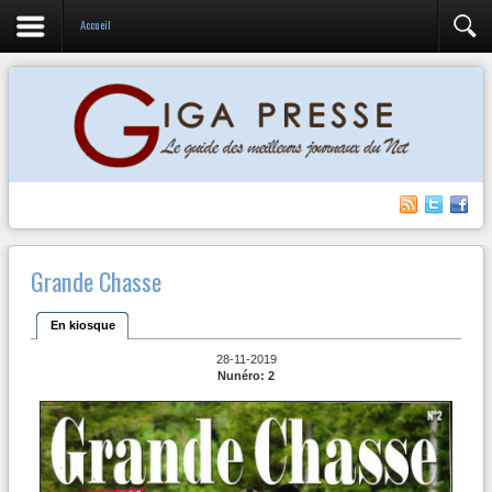
Accueil
Grande Chasse
En kiosque
28-11-2019
Nunéro: 2