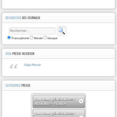
RECHERCHER
DES JOURNAUX
Francophonie
Monde
kiosque
GIGA
PRESSE FACEBOOK
Giga Presse
CATÉGORIES
PRESSE
Journaux généralistes -
Actualité - France
Journaux généralistes -