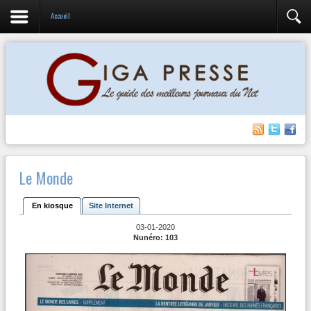
Accueil
Le Monde
En kiosque
Site Internet
03-01-2020
Nunéro: 103