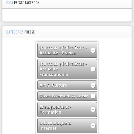
GIGA
PRESSE FACEBOOK
CATÉGORIES
PRESSE
Journaux généralistes -
Actualité - France
Journaux généralistes -
Actualité -
Francophonie
Art & Culture
Divertissement & Loisir
Enseignement -
Formation
Informatique &
Internet