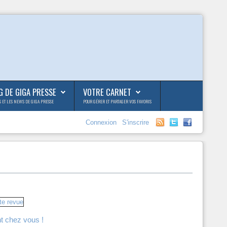
G DE GIGA PRESSE
VOTRE CARNET
S ET LES NEWS DE GIGA PRESSE
POUR GÉRER ET PARTAGER VOS FAVORIS
Connexion
S'inscrire
t chez vous !