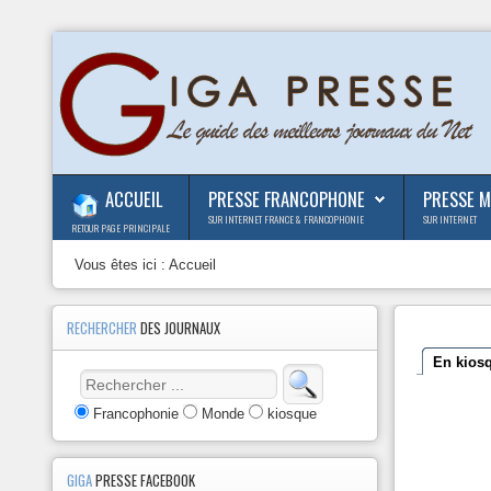
ACCUEIL
PRESSE FRANCOPHONE
PRESSE 
SUR INTERNET FRANCE & FRANCOPHONIE
SUR INTERNET
RETOUR PAGE PRINCIPALE
Vous êtes ici :
Accueil
RECHERCHER
DES JOURNAUX
En kios
Francophonie
Monde
kiosque
GIGA
PRESSE FACEBOOK