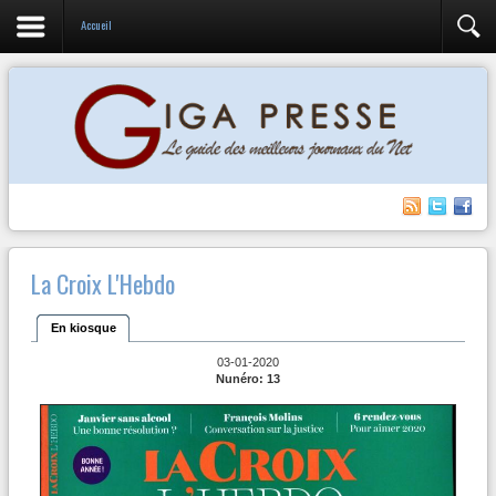
Accueil
La Croix L'Hebdo
En kiosque
03-01-2020
Nunéro: 13