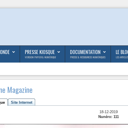
MONDE
PRESSE KIOSQUE
DOCUMENTATION
LE BLO
VERSION PAPIER & NUMÉRIQUE
PRESSE & RESSOURCES NUMÉRIQUES
LES ARTICLE
ne Magazine
que
Site Internet
18-12-2019
Nunéro: 111