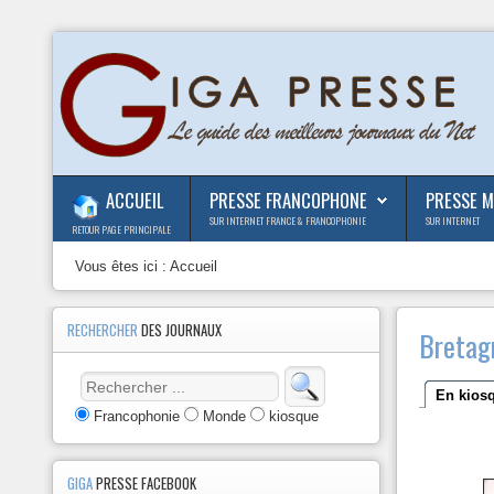
ACCUEIL
PRESSE FRANCOPHONE
PRESSE 
SUR INTERNET FRANCE & FRANCOPHONIE
SUR INTERNET
RETOUR PAGE PRINCIPALE
Vous êtes ici :
Accueil
RECHERCHER
DES JOURNAUX
Bretag
En kios
Francophonie
Monde
kiosque
GIGA
PRESSE FACEBOOK