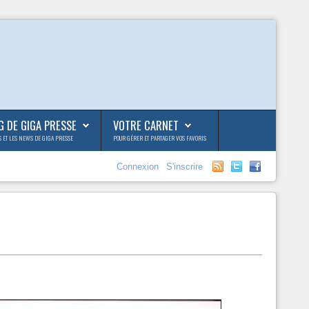
G DE GIGA PRESSE
VOTRE CARNET
S ET LES NEWS DE GIGA PRESSE
POUR GÉRER ET PARTAGER VOS FAVORIS
Connexion
S'inscrire