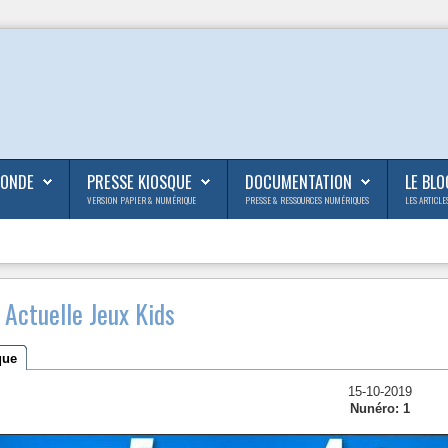
MONDE
PRESSE KIOSQUE
DOCUMENTATION
LE BLO
VERSION PAPIER & NUMÉRIQUE
PRESSE & RESSOURCES NUMÉRIQUES
LES ARTICLE
Actuelle Jeux Kids
que
15-10-2019
Nunéro: 1