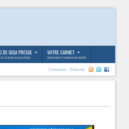
G DE GIGA PRESSE
VOTRE CARNET
S ET LES NEWS DE GIGA PRESSE
POUR GÉRER ET PARTAGER VOS FAVORIS
Connexion
S'inscrire