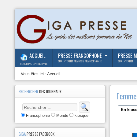
ACCUEIL
PRESSE FRANCOPHONE
PRESSE 
SUR INTERNET FRANCE & FRANCOPHONIE
SUR INTERNET
RETOUR PAGE PRINCIPALE
Vous êtes ici :
Accueil
RECHERCHER
DES JOURNAUX
Femme 
En kios
Francophonie
Monde
kiosque
GIGA
PRESSE FACEBOOK