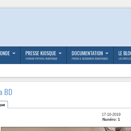
MONDE
PRESSE KIOSQUE
DOCUMENTATION
LE BLO
VERSION PAPIER & NUMÉRIQUE
PRESSE & RESSOURCES NUMÉRIQUES
LES ARTICLE
ia BD
que
17-10-2019
Nunéro: 1