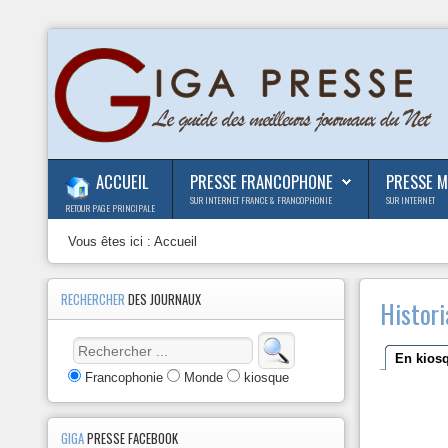
ACCUEIL
PRESSE FRANCOPHONE
PRESSE 
SUR INTERNET FRANCE & FRANCOPHONIE
SUR INTERNET
RETOUR PAGE PRINCIPALE
Vous êtes ici :
Accueil
RECHERCHER
DES JOURNAUX
Histor
En kios
Francophonie
Monde
kiosque
GIGA
PRESSE FACEBOOK