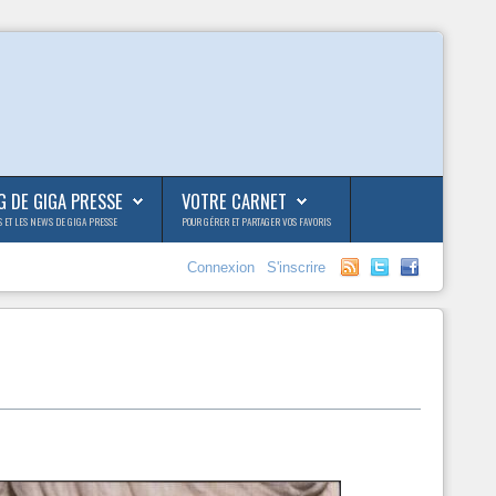
G DE GIGA PRESSE
VOTRE CARNET
S ET LES NEWS DE GIGA PRESSE
POUR GÉRER ET PARTAGER VOS FAVORIS
Connexion
S'inscrire