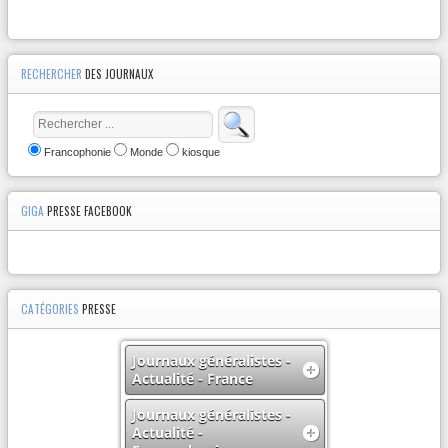
RECHERCHER
DES JOURNAUX
Francophonie
Monde
kiosque
GIGA
PRESSE FACEBOOK
CATÉGORIES
PRESSE
Journaux généralistes -
Actualité - France
Journaux généralistes -
Actualité -