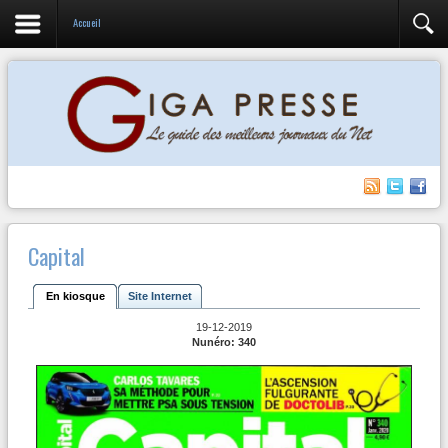
Accueil
Capital
En kiosque
Site Internet
19-12-2019
Nunéro: 340