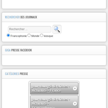
RECHERCHER
DES JOURNAUX
Francophonie
Monde
kiosque
GIGA
PRESSE FACEBOOK
CATÉGORIES
PRESSE
Journaux généralistes -
Actualité - France
Journaux généralistes -
Actualité -
Francophonie