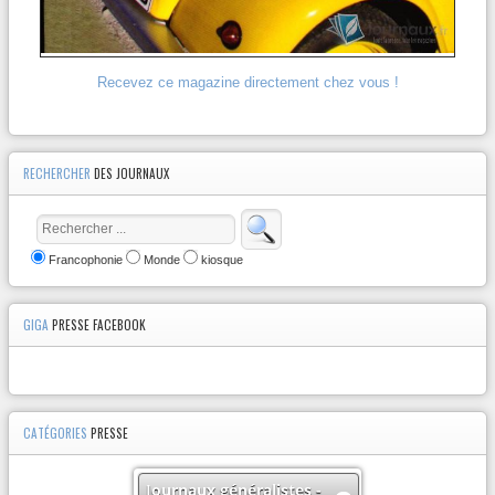
Recevez ce magazine directement chez vous !
RECHERCHER
DES JOURNAUX
Francophonie
Monde
kiosque
GIGA
PRESSE FACEBOOK
CATÉGORIES
PRESSE
Journaux généralistes -