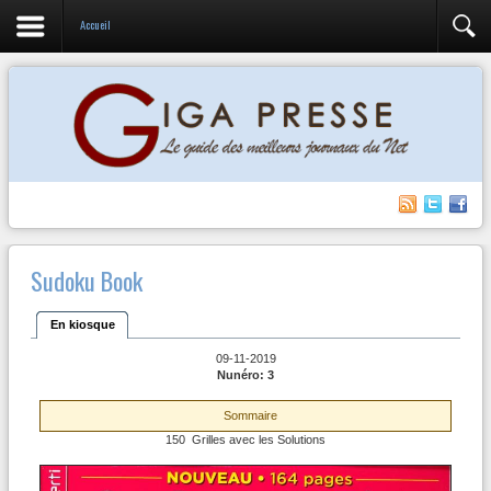
Accueil
Sudoku Book
En kiosque
09-11-2019
Nunéro: 3
Sommaire
150 Grilles avec les Solutions