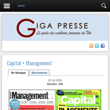
Accueil
Capital + Management
En kiosque
Site Internet
22-12-2019
Nunéro: 340