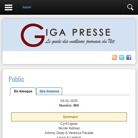
Accueil
Public
En kiosque
Site Internet
03-01-2020
Nunéro: 860
Sommaire
Cyril Lignac
Nicole Kidman
Johnny Depp & Vanessa Paradis
Laura & Laeticia