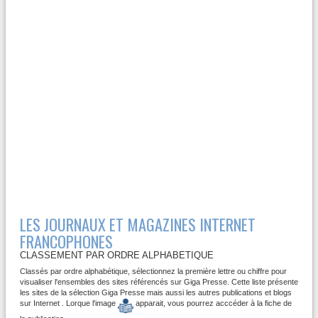
LES JOURNAUX ET MAGAZINES INTERNET
FRANCOPHONES
CLASSEMENT PAR ORDRE ALPHABETIQUE
Classés par ordre alphabétique, sélectionnez la première lettre ou chiffre pour
visualiser l'ensembles des sites référencés sur Giga Presse. Cette liste présente
les sites de la sélection Giga Presse mais aussi les autres publications et blogs
sur Internet . Lorque l'image
apparait, vous pourrez acccéder à la fiche de