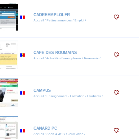
CADREEMPLOI.FR
Accueil / Petites annonces / Emploi /
CAFE DES ROUMAINS
Accueil / Actualité - Francophonie / Roumanie /
CAMPUS
Accueil / Enseignement - Formation / Etudiants /
CANARD PC
Accueil / Sport & Jeux / Jeux video /