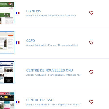
CB NEWS
Accueil / Journaux Professionnels / Medias /
CCFD
Accueil / Actualité - France / Divers actualités /
CENTRE DE NOUVELLES ONU
Accueil / Actualité - Francophonie / International /
CENTRE PRESSE
Accueil / Journaux locaux & régionaux / Centre /