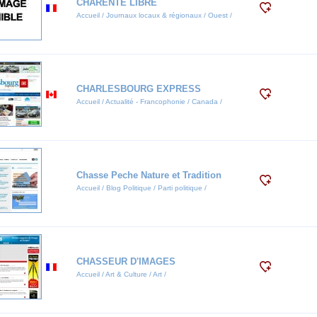
CHARENTE LIBRE
Accueil / Journaux locaux & régionaux / Ouest /
CHARLESBOURG EXPRESS
Accueil / Actualité - Francophonie / Canada /
Chasse Peche Nature et Tradition
Accueil / Blog Politique / Parti politique /
CHASSEUR D'IMAGES
Accueil / Art & Culture / Art /