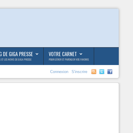
G DE GIGA PRESSE
VOTRE CARNET
S ET LES NEWS DE GIGA PRESSE
POUR GÉRER ET PARTAGER VOS FAVORIS
Connexion
S'inscrire