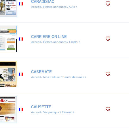
CARADISIAC
Accueil / Petites annonces / Auto /
CARRIERE ON LINE
Accueil / Petites annonces / Emploi /
CASEMATE
Accueil / Art & Culture / Bande dessinée /
CAUSETTE
Accueil / Vie pratique / Féminin /