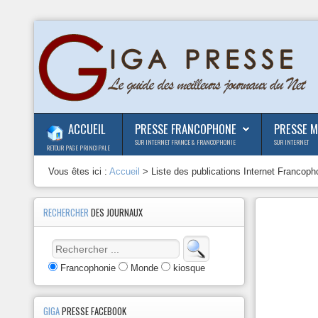
ACCUEIL
PRESSE FRANCOPHONE
PRESSE 
SUR INTERNET FRANCE & FRANCOPHONIE
SUR INTERNET
RETOUR PAGE PRINCIPALE
Vous êtes ici :
Accueil
> Liste des publications Internet Francoph
RECHERCHER
DES JOURNAUX
Francophonie
Monde
kiosque
GIGA
PRESSE FACEBOOK