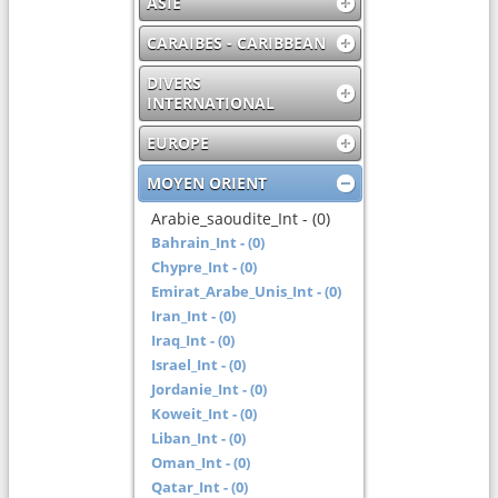
ASIE
CARAIBES - CARIBBEAN
DIVERS
INTERNATIONAL
EUROPE
MOYEN ORIENT
Arabie_saoudite_Int - (0)
Bahrain_Int - (0)
Chypre_Int - (0)
Emirat_Arabe_Unis_Int - (0)
Iran_Int - (0)
Iraq_Int - (0)
Israel_Int - (0)
Jordanie_Int - (0)
Koweit_Int - (0)
Liban_Int - (0)
Oman_Int - (0)
Qatar_Int - (0)