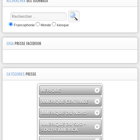
RECHERCHER
DES JOURNAUX
Francophonie
Monde
kiosque
GIGA
PRESSE FACEBOOK
CATÉGORIES
PRESSE
AFRIQUE
AMERIQUE CENTRALE
AMERIQUE DU NORD
AMERIQUE DU SUD -
SOUTH AMERICA