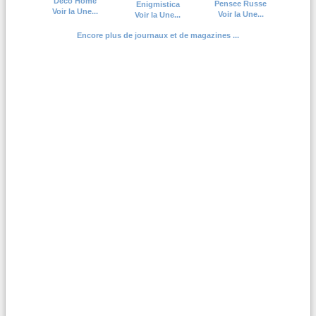
Deco Home
Pensee Russe
Enigmistica
Voir la Une...
Voir la Une...
Voir la Une...
Encore plus de journaux et de magazines ...