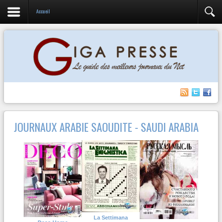
Accueil
JOURNAUX ARABIE SAOUDITE - SAUDI ARABIA
La Settimana