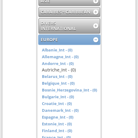
ASIE
CARAIBES - CARIBBEAN
DIVERS
INTERNATIONAL
EUROPE
Albanie_Int - (0)
Allemagne_Int - (0)
Andorre_Int - (0)
Autriche_Int - (0)
Belarus_Int - (0)
Belgique_Int - (0)
Bosnie_Herzegovina_Int - (0)
Bulgarie_Int - (0)
Croatie_Int - (0)
Danemark_Int - (0)
Espagne_Int - (0)
Estonie_Int - (0)
Finland_Int - (0)
France_Int - (0)