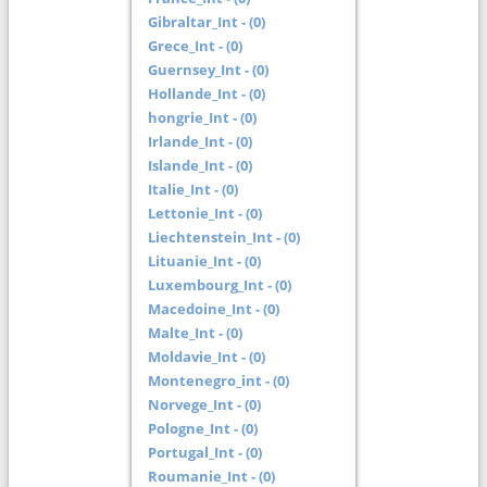
Gibraltar_Int - (0)
Grece_Int - (0)
Guernsey_Int - (0)
Hollande_Int - (0)
hongrie_Int - (0)
Irlande_Int - (0)
Islande_Int - (0)
Italie_Int - (0)
Lettonie_Int - (0)
Liechtenstein_Int - (0)
Lituanie_Int - (0)
Luxembourg_Int - (0)
Macedoine_Int - (0)
Malte_Int - (0)
Moldavie_Int - (0)
Montenegro_int - (0)
Norvege_Int - (0)
Pologne_Int - (0)
Portugal_Int - (0)
Roumanie_Int - (0)