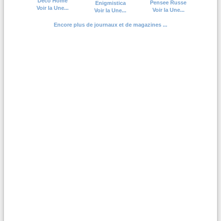
Deco Home
Pensee Russe
Enigmistica
Voir la Une...
Voir la Une...
Voir la Une...
Encore plus de journaux et de magazines ...