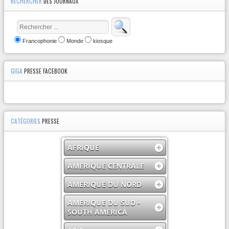
RECHERCHER
DES JOURNAUX
Francophonie
Monde
kiosque
GIGA
PRESSE FACEBOOK
CATÉGORIES
PRESSE
AFRIQUE
AMERIQUE CENTRALE
AMERIQUE DU NORD
AMERIQUE DU SUD -
SOUTH AMERICA