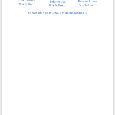
Deco Home
Pensee Russe
Enigmistica
Voir la Une...
Voir la Une...
Voir la Une...
Encore plus de journaux et de magazines ...