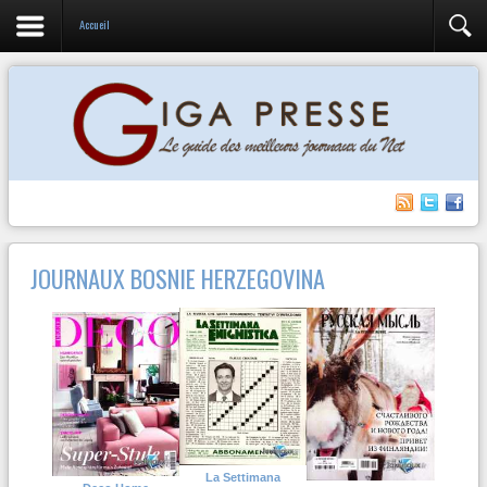
Accueil
JOURNAUX BOSNIE HERZEGOVINA
La Settimana