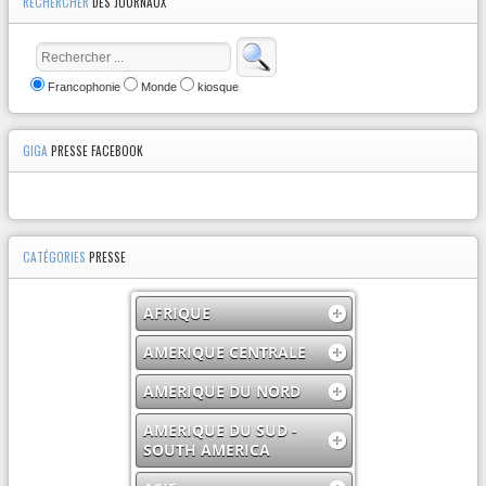
RECHERCHER
DES JOURNAUX
Francophonie
Monde
kiosque
GIGA
PRESSE FACEBOOK
CATÉGORIES
PRESSE
AFRIQUE
AMERIQUE CENTRALE
AMERIQUE DU NORD
AMERIQUE DU SUD -
SOUTH AMERICA