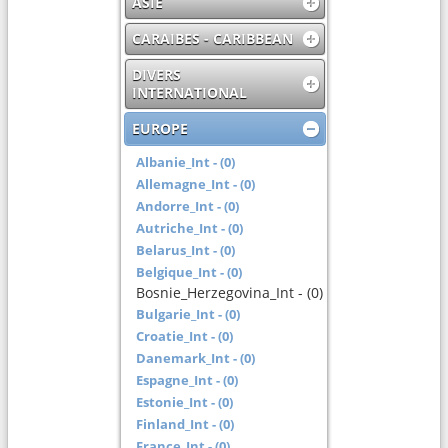
ASIE
CARAIBES - CARIBBEAN
DIVERS
INTERNATIONAL
EUROPE
Albanie_Int - (0)
Allemagne_Int - (0)
Andorre_Int - (0)
Autriche_Int - (0)
Belarus_Int - (0)
Belgique_Int - (0)
Bosnie_Herzegovina_Int - (0)
Bulgarie_Int - (0)
Croatie_Int - (0)
Danemark_Int - (0)
Espagne_Int - (0)
Estonie_Int - (0)
Finland_Int - (0)
France_Int - (0)