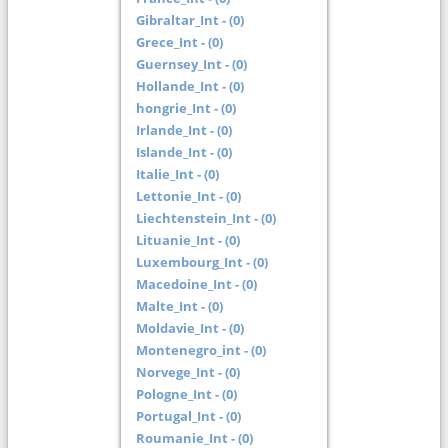
Gibraltar_Int - (0)
Grece_Int - (0)
Guernsey_Int - (0)
Hollande_Int - (0)
hongrie_Int - (0)
Irlande_Int - (0)
Islande_Int - (0)
Italie_Int - (0)
Lettonie_Int - (0)
Liechtenstein_Int - (0)
Lituanie_Int - (0)
Luxembourg_Int - (0)
Macedoine_Int - (0)
Malte_Int - (0)
Moldavie_Int - (0)
Montenegro_int - (0)
Norvege_Int - (0)
Pologne_Int - (0)
Portugal_Int - (0)
Roumanie_Int - (0)