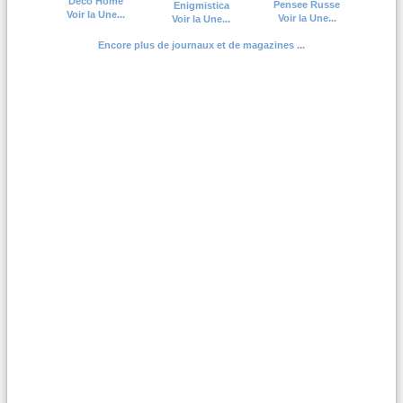
Deco Home
Pensee Russe
Enigmistica
Voir la Une...
Voir la Une...
Voir la Une...
Encore plus de journaux et de magazines ...