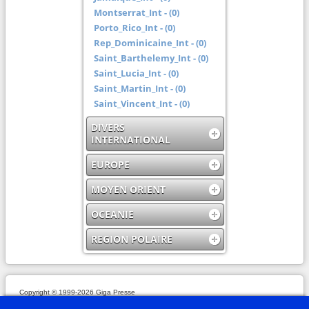
Montserrat_Int - (0)
Porto_Rico_Int - (0)
Rep_Dominicaine_Int - (0)
Saint_Barthelemy_Int - (0)
Saint_Lucia_Int - (0)
Saint_Martin_Int - (0)
Saint_Vincent_Int - (0)
DIVERS
INTERNATIONAL
EUROPE
MOYEN ORIENT
OCEANIE
REGION POLAIRE
Copyright © 1999-2026 Giga Presse
Mentions légales
Plan du site
Webmaster
Partenaires
En savoir plus