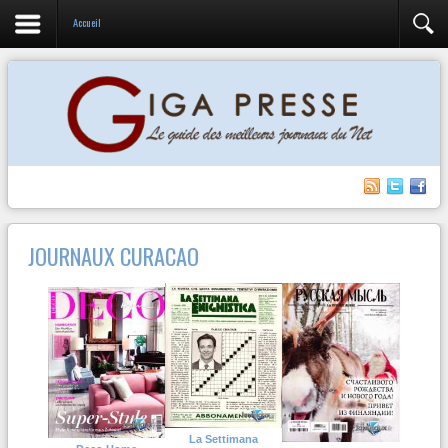
Accueil
JOURNAUX CURACAO
La Settimana