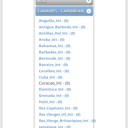
ASIE
CARAIBES - CARIBBEAN
Anguilla_Int - (0)
Antigua_Barbuda_Int - (0)
Antilles_Hol_Int - (0)
Aruba_Int - (0)
Bahamas_Int - (0)
Barbades_Int - (0)
Bermude_Int - (0)
Bonaire_Int - (0)
Caraibes_Int - (0)
Cuba_Int - (0)
Curacao_Int - (0)
Dominica_Int - (0)
Grenada_Int - (0)
Haiti_Int - (0)
Iles_Caymans_Int - (0)
Iles_Vierges_US_Int - (0)
Iles_Vierge_Britaniques_Int - (0)
Jamaique_Int - (0)