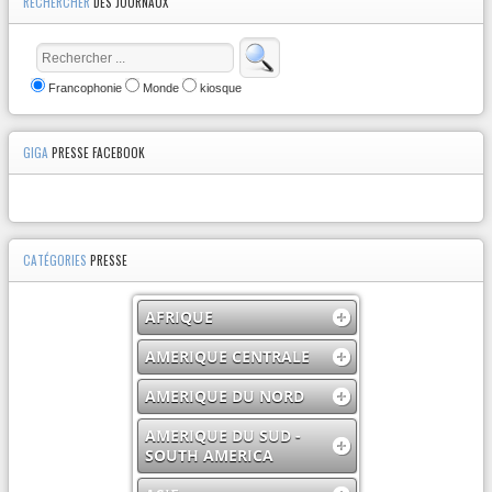
RECHERCHER
DES JOURNAUX
Francophonie
Monde
kiosque
GIGA
PRESSE FACEBOOK
CATÉGORIES
PRESSE
AFRIQUE
AMERIQUE CENTRALE
AMERIQUE DU NORD
AMERIQUE DU SUD -
SOUTH AMERICA