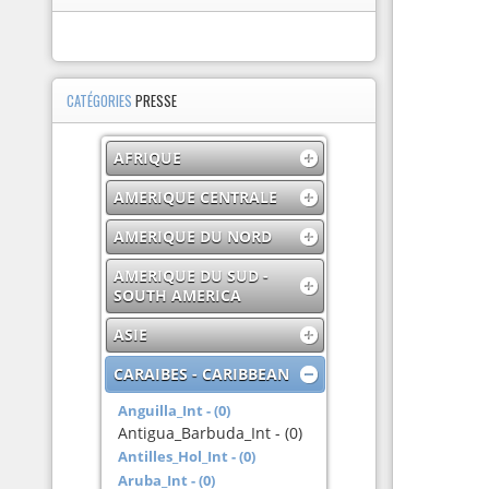
CATÉGORIES
PRESSE
AFRIQUE
AMERIQUE CENTRALE
AMERIQUE DU NORD
AMERIQUE DU SUD -
SOUTH AMERICA
ASIE
CARAIBES - CARIBBEAN
Anguilla_Int - (0)
Antigua_Barbuda_Int - (0)
Antilles_Hol_Int - (0)
Aruba_Int - (0)