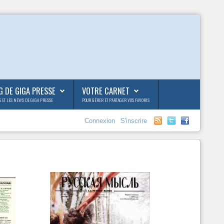
G DE GIGA PRESSE
VOTRE CARNET
S ET LES NEWS DE GIGA PRESSE
POUR GÉRER ET PARTAGER VOS FAVORIS
Connexion
S'inscrire