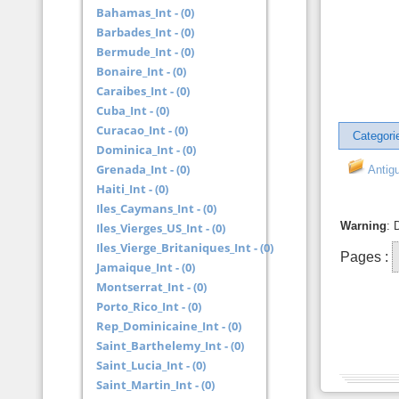
Bahamas_Int - (0)
Barbades_Int - (0)
Bermude_Int - (0)
Bonaire_Int - (0)
Caraibes_Int - (0)
Cuba_Int - (0)
Curacao_Int - (0)
Categori
Dominica_Int - (0)
Grenada_Int - (0)
Antig
Haiti_Int - (0)
Iles_Caymans_Int - (0)
Warning
: 
Iles_Vierges_US_Int - (0)
Iles_Vierge_Britaniques_Int - (0)
Pages :
Jamaique_Int - (0)
Montserrat_Int - (0)
Porto_Rico_Int - (0)
Rep_Dominicaine_Int - (0)
Saint_Barthelemy_Int - (0)
Saint_Lucia_Int - (0)
Saint_Martin_Int - (0)