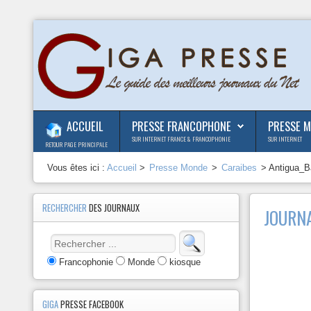
ACCUEIL
PRESSE FRANCOPHONE
PRESSE 
SUR INTERNET FRANCE & FRANCOPHONIE
SUR INTERNET
RETOUR PAGE PRINCIPALE
Vous êtes ici :
Accueil
>
Presse Monde
>
Caraibes
> Antigua_B
RECHERCHER
DES JOURNAUX
JOURN
Francophonie
Monde
kiosque
GIGA
PRESSE FACEBOOK