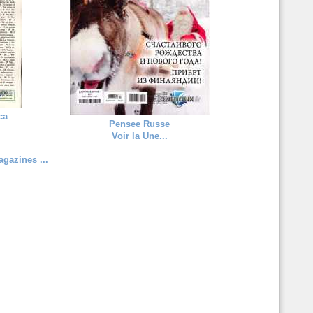
ca
Pensee Russe
Voir la Une...
gazines ...