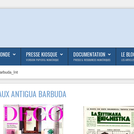
MONDE
PRESSE KIOSQUE
DOCUMENTATION
LE BLO
VERSION PAPIER & NUMÉRIQUE
PRESSE & RESSOURCES NUMÉRIQUES
LES ARTICLE
arbuda_Int
AUX ANTIGUA BARBUDA