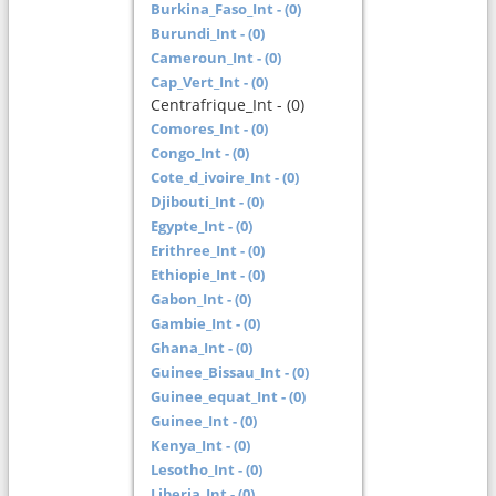
Burkina_Faso_Int - (0)
Burundi_Int - (0)
Cameroun_Int - (0)
Cap_Vert_Int - (0)
Centrafrique_Int - (0)
Comores_Int - (0)
Congo_Int - (0)
Cote_d_ivoire_Int - (0)
Djibouti_Int - (0)
Egypte_Int - (0)
Erithree_Int - (0)
Ethiopie_Int - (0)
Gabon_Int - (0)
Gambie_Int - (0)
Ghana_Int - (0)
Guinee_Bissau_Int - (0)
Guinee_equat_Int - (0)
Guinee_Int - (0)
Kenya_Int - (0)
Lesotho_Int - (0)
Liberia_Int - (0)