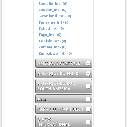
Somalie_Int - (0)
Soudan_Int - (0)
Swaziland_Int - (0)
Tanzanie_Int - (0)
Tchad_Int - (0)
Togo_Int - (0)
Tunisie_Int - (0)
Zambie_Int - (0)
Zimbabwe_Int - (0)
AMERIQUE CENTRALE
AMERIQUE DU NORD
AMERIQUE DU SUD -
SOUTH AMERICA
ASIE
CARAIBES - CARIBBEAN
DIVERS
INTERNATIONAL