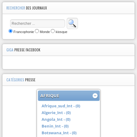
RECHERCHER
DES JOURNAUX
Francophonie
Monde
kiosque
GIGA
PRESSE FACEBOOK
CATÉGORIES
PRESSE
AFRIQUE
Afrique_sud_Int - (0)
Algerie_Int - (0)
Angola_Int - (0)
Benin_Int - (0)
Botswana_Int - (0)