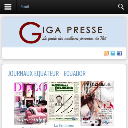
Accueil
JOURNAUX EQUATEUR - ECUADOR
La Settimana