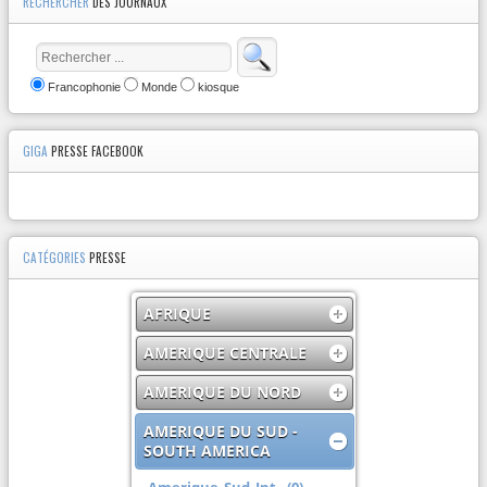
RECHERCHER
DES JOURNAUX
Francophonie
Monde
kiosque
GIGA
PRESSE FACEBOOK
CATÉGORIES
PRESSE
AFRIQUE
AMERIQUE CENTRALE
AMERIQUE DU NORD
AMERIQUE DU SUD -
SOUTH AMERICA