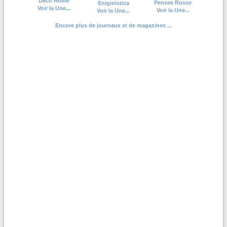
Deco Home
Pensee Russe
Enigmistica
Voir la Une...
Voir la Une...
Voir la Une...
Encore plus de journaux et de magazines ...