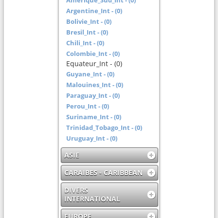
Amerique_Sud_Int - (0)
Argentine_Int - (0)
Bolivie_Int - (0)
Bresil_Int - (0)
Chili_Int - (0)
Colombie_Int - (0)
Equateur_Int - (0)
Guyane_Int - (0)
Malouines_Int - (0)
Paraguay_Int - (0)
Perou_Int - (0)
Suriname_Int - (0)
Trinidad_Tobago_Int - (0)
Uruguay_Int - (0)
ASIE
CARAIBES - CARIBBEAN
DIVERS
INTERNATIONAL
EUROPE