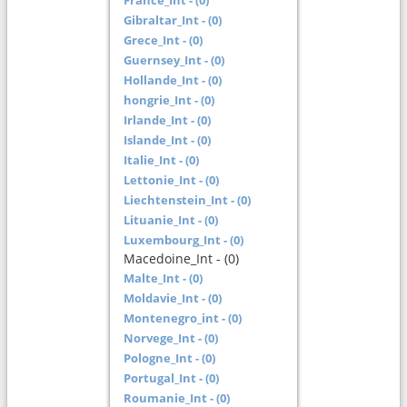
France_Int - (0)
Gibraltar_Int - (0)
Grece_Int - (0)
Guernsey_Int - (0)
Hollande_Int - (0)
hongrie_Int - (0)
Irlande_Int - (0)
Islande_Int - (0)
Italie_Int - (0)
Lettonie_Int - (0)
Liechtenstein_Int - (0)
Lituanie_Int - (0)
Luxembourg_Int - (0)
Macedoine_Int - (0)
Malte_Int - (0)
Moldavie_Int - (0)
Montenegro_int - (0)
Norvege_Int - (0)
Pologne_Int - (0)
Portugal_Int - (0)
Roumanie_Int - (0)