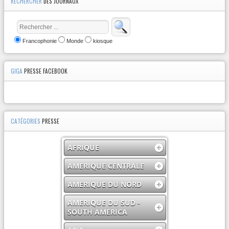
RECHERCHER
DES JOURNAUX
Francophonie
Monde
kiosque
GIGA
PRESSE FACEBOOK
CATÉGORIES
PRESSE
AFRIQUE
AMERIQUE CENTRALE
AMERIQUE DU NORD
AMERIQUE DU SUD -
SOUTH AMERICA