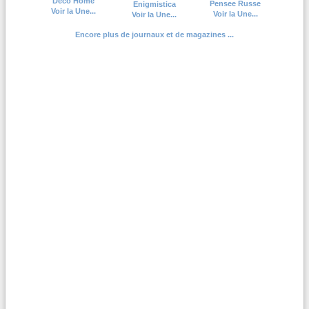
Deco Home
Pensee Russe
Enigmistica
Voir la Une...
Voir la Une...
Voir la Une...
Encore plus de journaux et de magazines ...