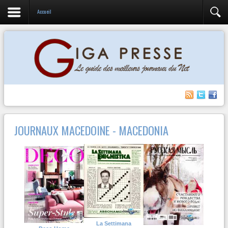
Accueil
JOURNAUX MACEDOINE - MACEDONIA
La Settimana