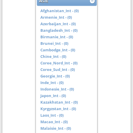
ASIE
Afghanistan_Int - (0)
Armenie_Int - (0)
Azerbaijan_Int - (0)
Bangladesh_Int - (0)
Birmanie_Int - (0)
Brunei_Int - (0)
Cambodge_Int - (0)
Chine_Int - (0)
Coree_Nord_Int - (0)
Coree_Sud_Int - (0)
Georgie_Int - (0)
Inde_Int - (0)
Indonesie_Int - (0)
Japon_Int - (0)
Kazakhstan_Int - (0)
Kyrgyzstan_Int - (0)
Laos_Int - (0)
Macao_Int - (0)
Malaisie_Int - (0)