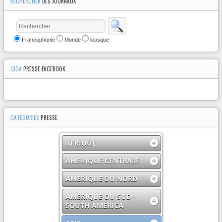
RECHERCHER
DES JOURNAUX
Francophonie
Monde
kiosque
GIGA
PRESSE FACEBOOK
CATÉGORIES
PRESSE
AFRIQUE
AMERIQUE CENTRALE
AMERIQUE DU NORD
AMERIQUE DU SUD -
SOUTH AMERICA