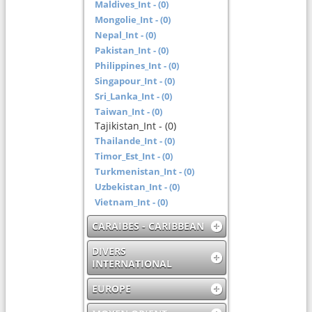
Maldives_Int - (0)
Mongolie_Int - (0)
Nepal_Int - (0)
Pakistan_Int - (0)
Philippines_Int - (0)
Singapour_Int - (0)
Sri_Lanka_Int - (0)
Taiwan_Int - (0)
Tajikistan_Int - (0)
Thailande_Int - (0)
Timor_Est_Int - (0)
Turkmenistan_Int - (0)
Uzbekistan_Int - (0)
Vietnam_Int - (0)
CARAIBES - CARIBBEAN
DIVERS
INTERNATIONAL
EUROPE