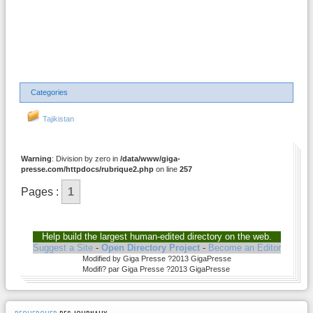
Categories
Tajikistan
Warning
: Division by zero in
/data/www/giga-
presse.com/httpdocs/rubrique2.php
on line
257
Pages :
1
Help build the largest human-edited directory on the web.
Suggest a Site
-
Open Directory Project
-
Become an Editor
Modified by Giga Presse ?2013 GigaPresse
Modifi? par Giga Presse ?2013 GigaPresse