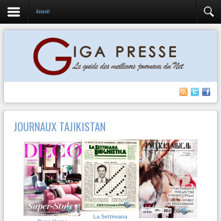
Accueil
JOURNAUX TAJIKISTAN
La Settimana