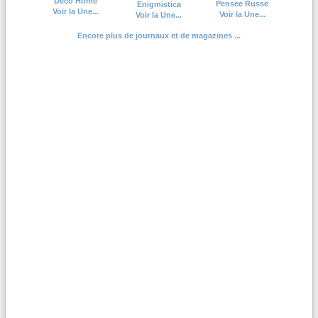
Deco Home
Pensee Russe
Enigmistica
Voir la Une...
Voir la Une...
Voir la Une...
Encore plus de journaux et de magazines ...