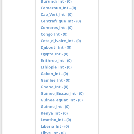
Burundi_Int - (0)
Cameroun_Int - (0)
Cap_Vert_Int - (0)
Centrafrique_Int - (0)
Comores_Int - (0)
Congo_Int - (0)
Cote_d_ivoire_Int - (0)
Djibouti_Int - (0)
Egypte_Int - (0)
Erithree_Int - (0)
Ethiopie_Int - (0)
Gabon_Int - (0)
Gambie_Int - (0)
Ghana_Int - (0)
Guinee_Bissau_Int - (0)
Guinee_equat_Int - (0)
Guinee_Int - (0)
Kenya_Int - (0)
Lesotho_Int - (0)
Liberia_Int - (0)
Libye_Int - (0)