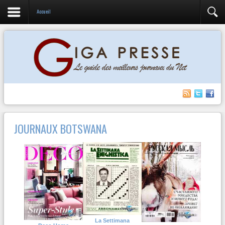
Accueil
JOURNAUX BOTSWANA
La Settimana