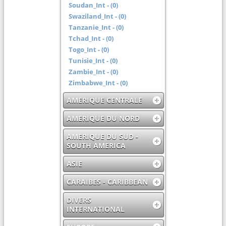
Soudan_Int - (0)
Swaziland_Int - (0)
Tanzanie_Int - (0)
Tchad_Int - (0)
Togo_Int - (0)
Tunisie_Int - (0)
Zambie_Int - (0)
Zimbabwe_Int - (0)
AMERIQUE CENTRALE
AMERIQUE DU NORD
AMERIQUE DU SUD -
SOUTH AMERICA
ASIE
CARAIBES - CARIBBEAN
DIVERS
INTERNATIONAL