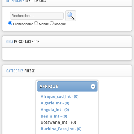
RECHERCHER
DES JOURNAUX
Francophonie
Monde
kiosque
GIGA
PRESSE FACEBOOK
CATÉGORIES
PRESSE
AFRIQUE
Afrique_sud_Int - (0)
Algerie_Int - (0)
Angola_Int - (0)
Benin_Int - (0)
Botswana_Int - (0)
Burkina_Faso_Int - (0)