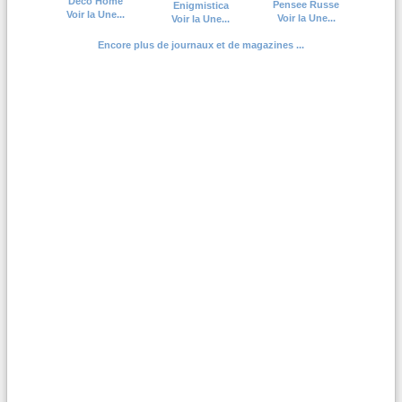
Deco Home
Pensee Russe
Enigmistica
Voir la Une...
Voir la Une...
Voir la Une...
Encore plus de journaux et de magazines ...