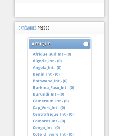
CATÉGORIES
PRESSE
AFRIQUE
Afrique_sud_Int - (0)
Algerie_Int - (0)
Angola_Int - (0)
Benin_Int - (0)
Botswana_Int - (0)
Burkina_Faso_Int - (0)
Burundi_Int - (0)
Cameroun_Int - (0)
Cap_Vert_Int - (0)
Centrafrique_Int - (0)
Comores_Int - (0)
Congo_Int - (0)
Cote_d_ivoire_Int - (0)