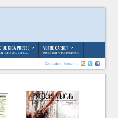
G DE GIGA PRESSE
VOTRE CARNET
S ET LES NEWS DE GIGA PRESSE
POUR GÉRER ET PARTAGER VOS FAVORIS
Connexion
S'inscrire