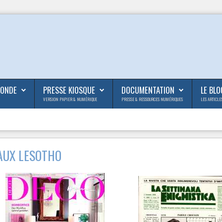
MONDE
PRESSE KIOSQUE
DOCUMENTATION
LE BLO
VERSION PAPIER & NUMÉRIQUE
PRESSE & RESSOURCES NUMÉRIQUES
LES ARTICLE
AUX LESOTHO