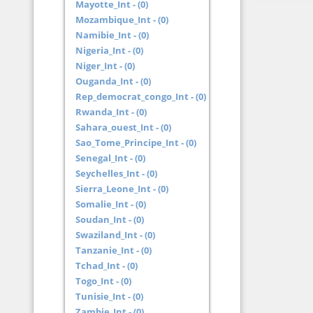
Mayotte_Int - (0)
Mozambique_Int - (0)
Namibie_Int - (0)
Nigeria_Int - (0)
Niger_Int - (0)
Ouganda_Int - (0)
Rep_democrat_congo_Int - (0)
Rwanda_Int - (0)
Sahara_ouest_Int - (0)
Sao_Tome_Principe_Int - (0)
Senegal_Int - (0)
Seychelles_Int - (0)
Sierra_Leone_Int - (0)
Somalie_Int - (0)
Soudan_Int - (0)
Swaziland_Int - (0)
Tanzanie_Int - (0)
Tchad_Int - (0)
Togo_Int - (0)
Tunisie_Int - (0)
Zambie_Int - (0)