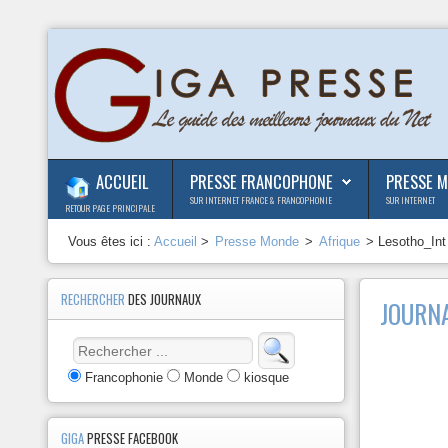
ACCUEIL
PRESSE FRANCOPHONE
PRESSE 
SUR INTERNET FRANCE & FRANCOPHONIE
SUR INTERNET
RETOUR PAGE PRINCIPALE
Vous êtes ici :
Accueil
>
Presse Monde
>
Afrique
> Lesotho_Int
RECHERCHER
DES JOURNAUX
JOURN
Francophonie
Monde
kiosque
GIGA
PRESSE FACEBOOK