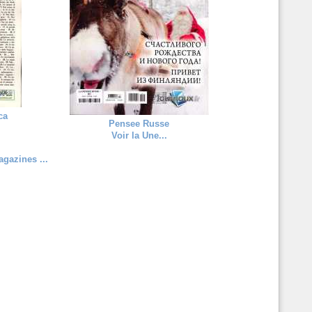
ca
Pensee Russe
Voir la Une...
gazines ...